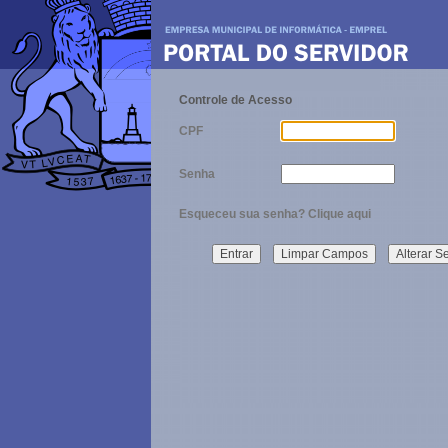
Controle de Acesso
CPF
Senha
Esqueceu sua senha?
Clique aqui